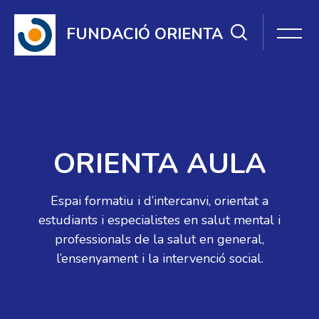
Omet [Cocoon] Slider style 1
FUNDACIÓ ORIENTA
ORIENTA AULA
Espai formatiu i d’intercanvi, orientat a
estudiants i especialistes en salut mental i
professionals de la salut en general,
l’ensenyament i la intervenció social.